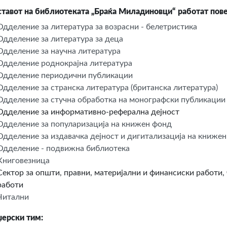
ставот на библиотеката „Браќа Миладиновци“ работат пов
Одделение за литература за возрасни - белетристика
Одделение за литература за деца
Одделение за научна литература
Одделение роднокрајна литература
Одделение периодични публикации
Одделение за странска литература (британска литература)
Одделение за стучна обработка на монографски публикации
Одделение за информативно-реферална дејност
Одделение за популаризација на книжен фонд
Одделение за издавачка дејност и дигитализација на книже
Одделение - подвижна библиотека
Книговезница
Сектор за општи, правни, материјални и финансиски работи,
работи
Читални
ерски тим: