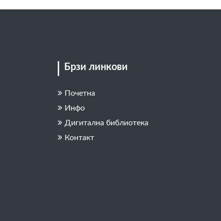
Брзи линкови
Почетна
Инфо
Дигитална библиотека
Контакт