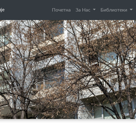
је
Почетна
За Нас
Библиотеки