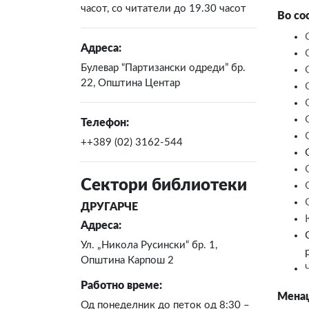
часот, со читатели до 19.30 часот
Во со
Адреса:
Булевар “Партизански одреди” бр.
22, Општина Центар
Телефон:
++389 (02) 3162-544
Сектори библиотеки
ДРУГАРЧЕ
Адреса:
Ул. „Никола Русински“ бр. 1,
Општина Карпош 2
Работно време:
Менаџ
Од понеделник до петок од 8:30 –