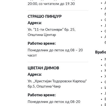
20:00, со читатели до 19.30
СТРАШО ПИНЏУР
Адреса:
Ул. “11-ти Октомври” бр. 25,
Општина Центар
Работно време:
Понеделник до петок од 08 – 20
Врабо
часот
ЦВЕТАН ДИМОВ
Адреса:
Ул. „Христијан Тодоровски Карпош“
бр.5, Општина Чаир
Работно време:
Понеделник до петок од 08-20