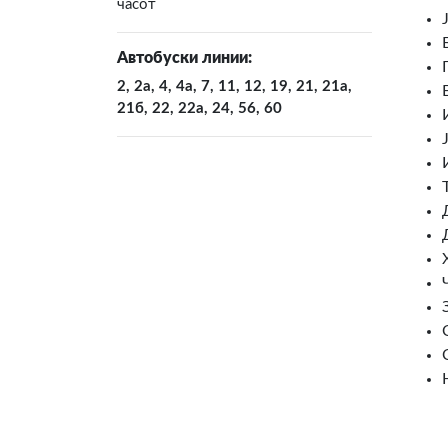
часот
Автобуски линии:
2, 2а, 4, 4а, 7, 11, 12, 19, 21, 21а,
21б, 22, 22а, 24, 56, 60