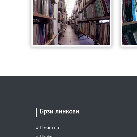
Брзи линкови
Почетна
Инфо