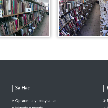
За Нас
Органи на управување
Мисија и визија