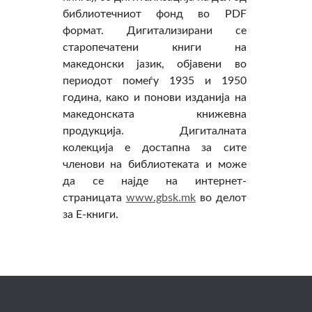
библиотечниот фонд во PDF
формат. Дигитализирани се
старопечатени книги на
македонски јазик, објавени во
периодот помеѓу 1935 и 1950
година, како и понови изданија на
македонската книжевна
продукција. Дигиталната
колекција е достапна за сите
членови на библиотеката и може
да се најде на интернет-
страницата
www.gbsk.mk
во делот
за Е-книги.