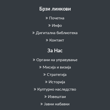
Брзи линкови
Почетна
Инфо
Дигитална библиотека
Контакт
За Нас
Органи на управување
Мисија и визија
Стратегија
Историја
Културно наследство
Извештаи
Јавни набавки