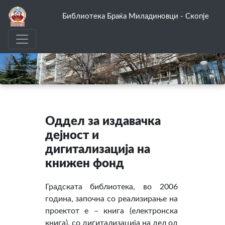
Библиотека Браќа Миладиновци - Скопје
Оддел за издавачка
дејност и
дигитализација на
книжен фонд
Градската библиотека, во 2006
година, започна со реализирање на
проектот e – книга (електронска
книга), со дигитализација на дел од