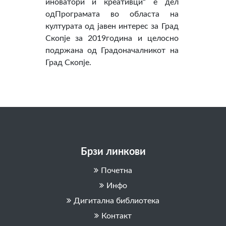
иноватори и креативци“ е дел
одПрограмата во областа на
културата од јавен интерес за Град
Скопје за 2019година и целосно
подржана од Градоначалникот на
Град Скопје.
Брзи линкови
Почетна
Инфо
Дигитална библиотека
Контакт