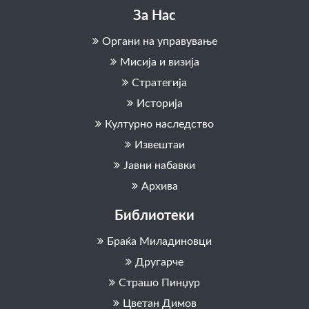
За Нас
Органи на управување
Мисија и визија
Стратегија
Историја
Културно наследство
Извештаи
Јавни набавки
Архива
Библиотеки
Браќа Миладиновци
Другарче
Страшо Пинџур
Цветан Димов