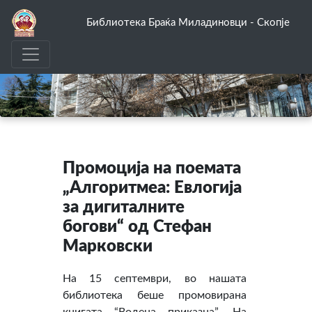
Библиотека Браќа Миладиновци - Скопје
Промоција на поемата
„Алгоритмеа: Евлогија
за дигиталните
богови“ од Стефан
Марковски
На 15 септември, во нашата
библиотека беше промовирана