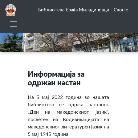
Библиотека Браќа Миладиновци - Скопје
Информација за
одржан настан
На 5 мај 2022 година во нашата
библиотека се одржа настанот
„Ден на македонскиот јазик“,
посветен на Кодивикацијата на
македонскиот литературен јазик на
5 мај 1945 година.